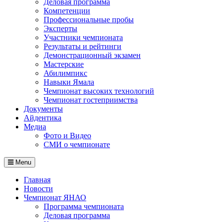
Деловая программа
Компетенции
Профессиональные пробы
Эксперты
Участники чемпионата
Результаты и рейтинги
Демонстрационный экзамен
Мастерские
Абилимпикс
Навыки Ямала
Чемпионат высоких технологий
Чемпионат гостеприимства
Документы
Айдентика
Медиа
Фото и Видео
СМИ о чемпионате
Menu
Главная
Новости
Чемпионат ЯНАО
Программа чемпионата
Деловая программа