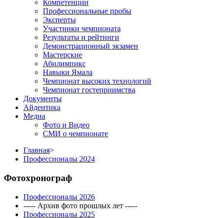
Компетенции
Профессиональные пробы
Эксперты
Участники чемпионата
Результаты и рейтинги
Демонстрационный экзамен
Мастерские
Абилимпикс
Навыки Ямала
Чемпионат высоких технологий
Чемпионат гостеприимства
Документы
Айдентика
Медиа
Фото и Видео
СМИ о чемпионате
Главная
>
Профессионалы 2024
Фотохронограф
Профессионалы 2026
----- Архив фото прошлых лет -----
Профессионалы 2025