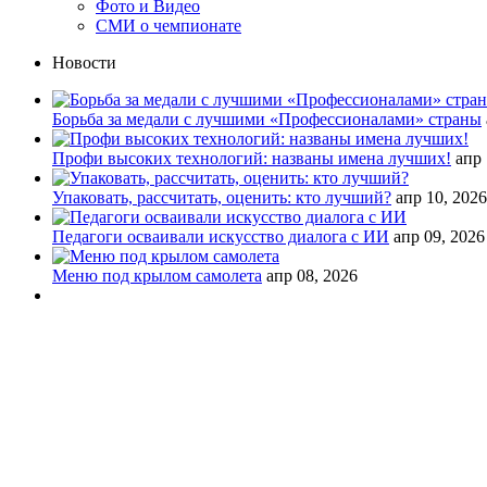
Фото и Видео
СМИ о чемпионате
Новости
Борьба за медали с лучшими «Профессионалами» страны
Профи высоких технологий: названы имена лучших!
апр 
Упаковать, рассчитать, оценить: кто лучший?
апр 10, 2026
Педагоги осваивали искусство диалога с ИИ
апр 09, 2026
Меню под крылом самолета
апр 08, 2026