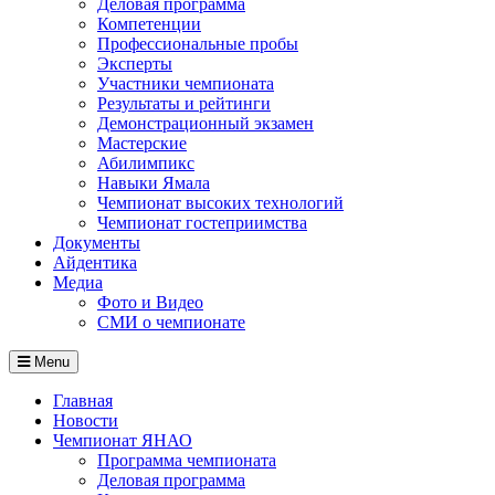
Деловая программа
Компетенции
Профессиональные пробы
Эксперты
Участники чемпионата
Результаты и рейтинги
Демонстрационный экзамен
Мастерские
Абилимпикс
Навыки Ямала
Чемпионат высоких технологий
Чемпионат гостеприимства
Документы
Айдентика
Медиа
Фото и Видео
СМИ о чемпионате
Menu
Главная
Новости
Чемпионат ЯНАО
Программа чемпионата
Деловая программа