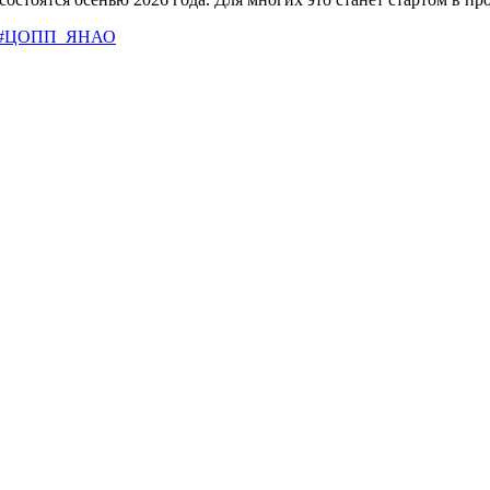
#ЦОПП_ЯНАО