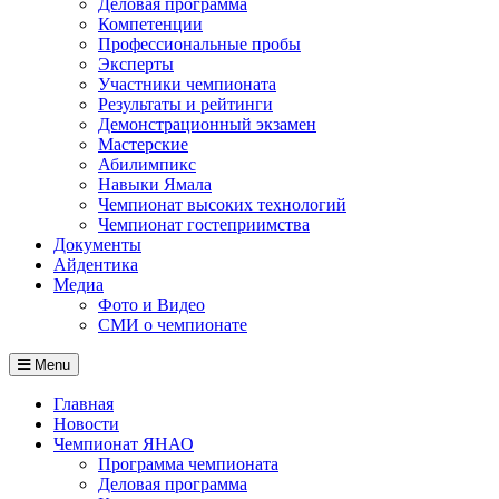
Деловая программа
Компетенции
Профессиональные пробы
Эксперты
Участники чемпионата
Результаты и рейтинги
Демонстрационный экзамен
Мастерские
Абилимпикс
Навыки Ямала
Чемпионат высоких технологий
Чемпионат гостеприимства
Документы
Айдентика
Медиа
Фото и Видео
СМИ о чемпионате
Menu
Главная
Новости
Чемпионат ЯНАО
Программа чемпионата
Деловая программа