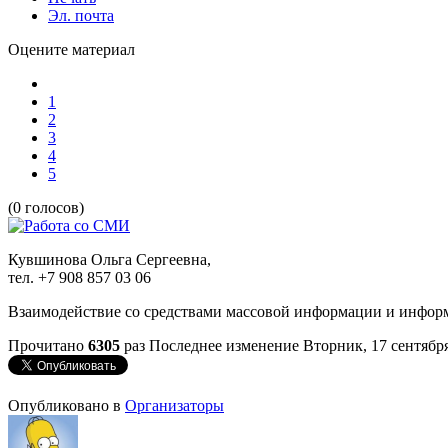
Эл. почта
Оцените материал
1
2
3
4
5
(0 голосов)
Кувшинова Ольга Сергеевна,
тел. +7 908 857 03 06
Взаимодействие со средствами массовой информации и инфо
Прочитано
6305
раз
Последнее изменение Вторник, 17 сентября
Опубликовано в
Организаторы