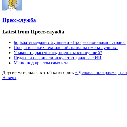
Пресс-служба
Latest from Пресс-служба
Борьба за медали с лучшими «Профессионалами» страны
Профи высоких технологий: названы имена лучших!
Упаковать, рассчитать, оценить: кто лучший?
Педагоги осваивали искусство диалога с ИИ
Меню под крылом самолета
Другие материалы в этой категории:
« Деловая программа
Тран
Наверх