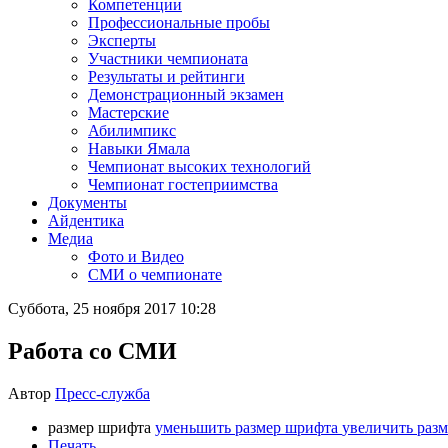
Компетенции
Профессиональные пробы
Эксперты
Участники чемпионата
Результаты и рейтинги
Демонстрационный экзамен
Мастерские
Абилимпикс
Навыки Ямала
Чемпионат высоких технологий
Чемпионат гостеприимства
Документы
Айдентика
Медиа
Фото и Видео
СМИ о чемпионате
Суббота, 25 ноября 2017 10:28
Работа со СМИ
Автор
Пресс-служба
размер шрифта
уменьшить размер шрифта
увеличить раз
Печать